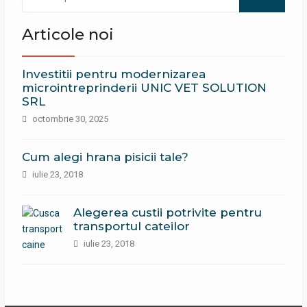
după:
Articole noi
Investitii pentru modernizarea
microintreprinderii UNIC VET SOLUTION
SRL
octombrie 30, 2025
Cum alegi hrana pisicii tale?
iulie 23, 2018
Alegerea custii potrivite pentru
transportul cateilor
iulie 23, 2018