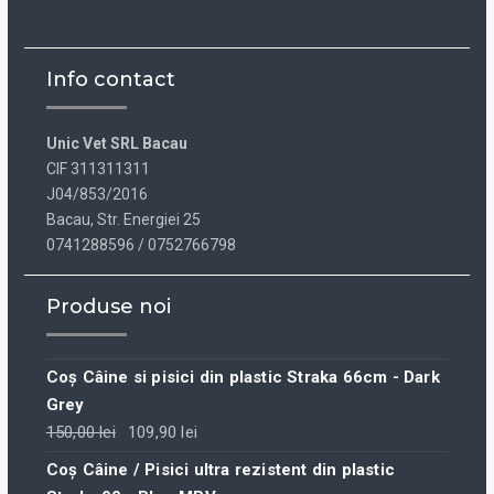
Info contact
Unic Vet SRL Bacau
CIF 311311311
J04/853/2016
Bacau, Str. Energiei 25
0741288596 / 0752766798
Produse noi
Coș Câine si pisici din plastic Straka 66cm - Dark
Grey
150,00
lei
109,90
lei
Coș Câine / Pisici ultra rezistent din plastic